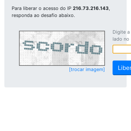
Para liberar o acesso
do IP
216.73.216.143
,
responda ao desafio abaixo.
Digite 
lado no
[trocar imagem]