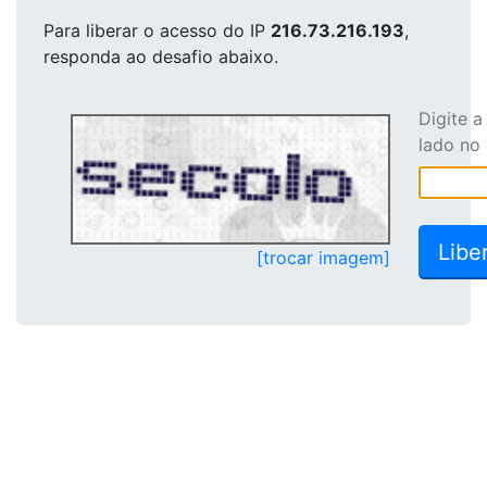
Para liberar o acesso
do IP
216.73.216.193
,
responda ao desafio abaixo.
Digite 
lado no
[trocar imagem]